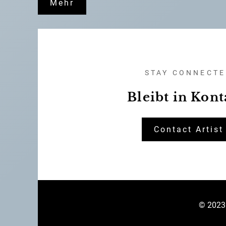
Mehr
STAY CONNECT
Bleibt in Kont
Contact Artist
© 2023 