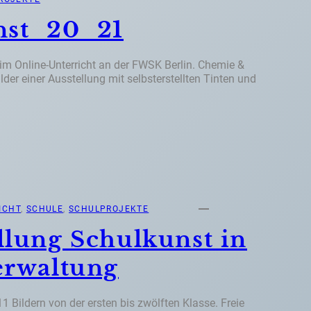
nst_20_21
 im Online-Unterricht an der FWSK Berlin. Chemie &
er einer Ausstellung mit selbsterstellten Tinten und
ICHT
, 
SCHULE
, 
SCHULPROJEKTE
llung Schulkunst in
erwaltung
1 Bildern von der ersten bis zwölften Klasse. Freie