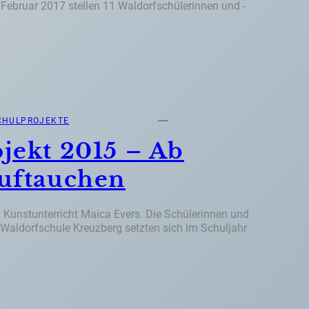
 Februar 2017 stellen 11 Waldorfschülerinnen und -
CHULPROJEKTE
jekt 2015 – Ab
uftauchen
 Kunstunterricht Maica Evers. Die Schülerinnen und
n Waldorfschule Kreuzberg setzten sich im Schuljahr