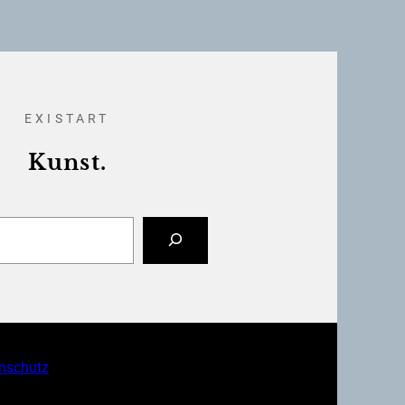
EXISTART
Kunst.
nschutz