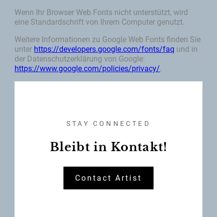
Wenn Ihr Browser Web Fonts nicht unterstützt, wird
eine Standardschrift von Ihrem Computer genutzt.
Weitere Informationen zu Google Web Fonts finden Sie
unter
https://developers.google.com/fonts/faq
und in
der Datenschutzerklärung von Google:
https://www.google.com/policies/privacy/
.
STAY CONNECTED
Bleibt in Kontakt!
Contact Artist