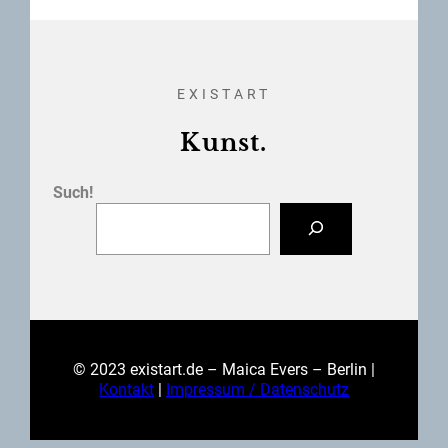
EXISTART
Kunst.
Such!
© 2023 existart.de – Maica Evers – Berlin |
Kontakt
|
Impressum / Datenschutz