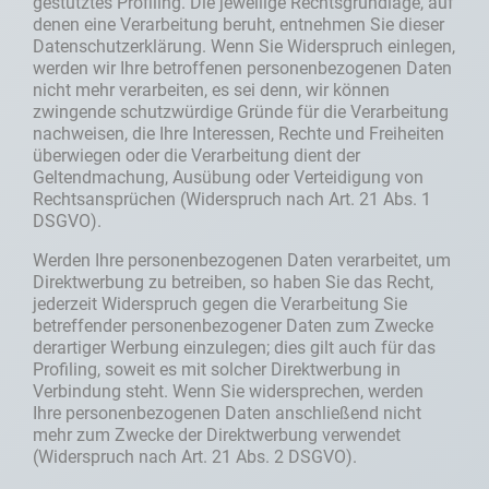
gestütztes Profiling. Die jeweilige Rechtsgrundlage, auf
denen eine Verarbeitung beruht, entnehmen Sie dieser
Datenschutzerklärung. Wenn Sie Widerspruch einlegen,
werden wir Ihre betroffenen personenbezogenen Daten
nicht mehr verarbeiten, es sei denn, wir können
zwingende schutzwürdige Gründe für die Verarbeitung
nachweisen, die Ihre Interessen, Rechte und Freiheiten
überwiegen oder die Verarbeitung dient der
Geltendmachung, Ausübung oder Verteidigung von
Rechtsansprüchen (Widerspruch nach Art. 21 Abs. 1
DSGVO).
Werden Ihre personenbezogenen Daten verarbeitet, um
Direktwerbung zu betreiben, so haben Sie das Recht,
jederzeit Widerspruch gegen die Verarbeitung Sie
betreffender personenbezogener Daten zum Zwecke
derartiger Werbung einzulegen; dies gilt auch für das
Profiling, soweit es mit solcher Direktwerbung in
Verbindung steht. Wenn Sie widersprechen, werden
Ihre personenbezogenen Daten anschließend nicht
mehr zum Zwecke der Direktwerbung verwendet
(Widerspruch nach Art. 21 Abs. 2 DSGVO).