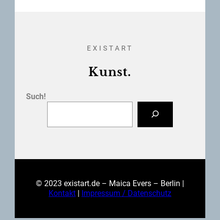
EXISTART
Kunst.
Such!
© 2023 existart.de – Maica Evers – Berlin |
Kontakt
|
Impressum / Datenschutz