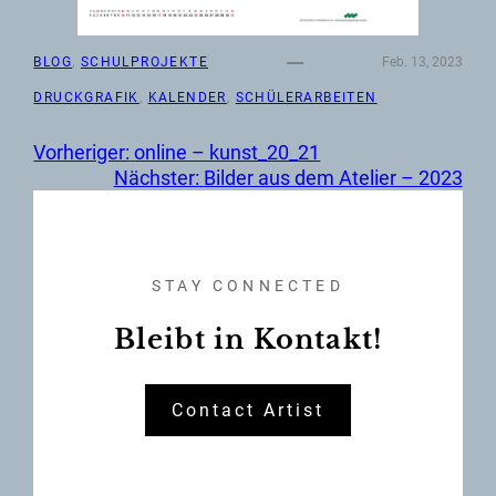
BLOG
, 
SCHULPROJEKTE
Feb. 13, 2023
DRUCKGRAFIK
, 
KALENDER
, 
SCHÜLERARBEITEN
Vorheriger:
online – kunst_20_21
Nächster:
Bilder aus dem Atelier – 2023
STAY CONNECTED
Bleibt in Kontakt!
Contact Artist