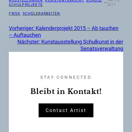
AUSSTELLUNGEN
, 
KUNSTUNTERRICHT
, 
SCHULE
, 
Feb. 25,
SCHULPROJEKTE
2017
FWSK
, 
SCHÜLERARBEITEN
Vorheriger:
Kalenderprojekt 2015 – Ab tauchen
– Auftauchen
Nächster:
Kunstausstellung Schulkunst in der
Senatsverwaltung
STAY CONNECTED
Bleibt in Kontakt!
Contact Artist