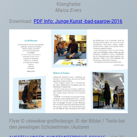
Klangfarbe
Maica Evers
Download:
PDF Info: Junge Kunst -bad-saarow-2016
Flyer © uteweber-grafikdesign, © der Bilder / Texte bei
den jeweiligen SchülerInnen /Autoren