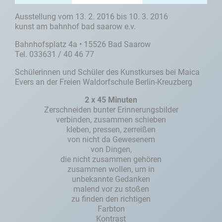
Ausstellung vom 13. 2. 2016 bis 10. 3. 2016
kunst am bahnhof bad saarow e.v.
Bahnhofsplatz 4a • 15526 Bad Saarow
Tel. 033631 / 40 46 77
Schülerinnen und Schüler des Kunstkurses bei Maica
Evers an der Freien Waldorfschule Berlin-Kreuzberg
2 x 45 Minuten
Zerschneiden bunter Erinnerungsbilder
verbinden, zusammen schieben
kleben, pressen, zerreißen
von nicht da Gewesenem
von Dingen,
die nicht zusammen gehören
zusammen wollen, um in
unbekannte Gedanken
malend vor zu stoßen
zu finden den richtigen
Farbton
Kontrast