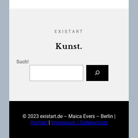
EXISTART
Kunst.
Such!
© 2023 existart.de – Maica Evers – Berlin |
Kontakt
|
Impressum / Datenschutz