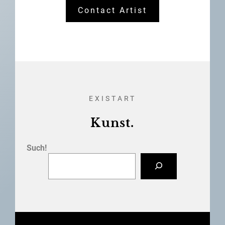
Contact Artist
EXISTART
Kunst.
Such!