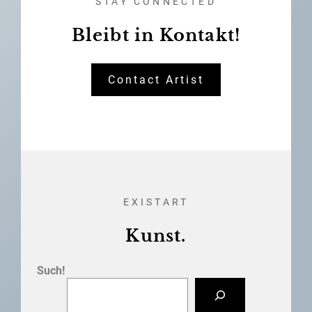
STAY CONNECTED
Bleibt in Kontakt!
Contact Artist
EXISTART
Kunst.
Such!