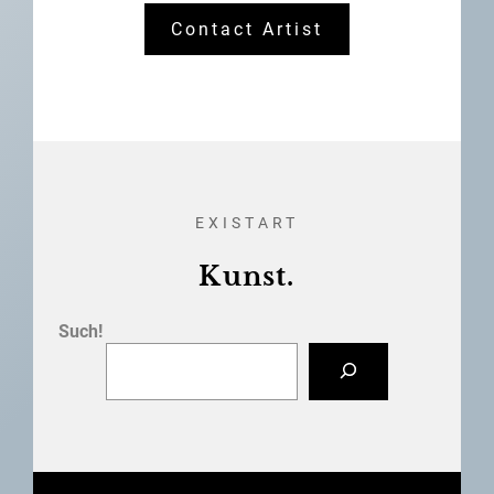
Contact Artist
EXISTART
Kunst.
Such!