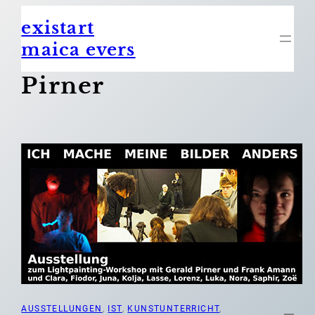
Zum
existart
Inhalt
springen
maica evers
Pirner
AUSSTELLUNGEN
, 
IST
, 
KUNSTUNTERRICHT
, 